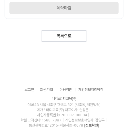
예약마감
목록으로
로그인
회원가입
이용약관
개인정보처리방침
메가스터디교육(주)
06643 서울 서초구 효령로 321 (서초동, 덕원빌딩)
메가스터디교육(주)
대표이사: 손성은 |
사업자등록번호: 780-87-00034
|
학원 고객센터: 1588-7887
| 개인정보보호책임자: 김영무
|
통신판매번호: 2015-서울서초-0678
[정보확인]