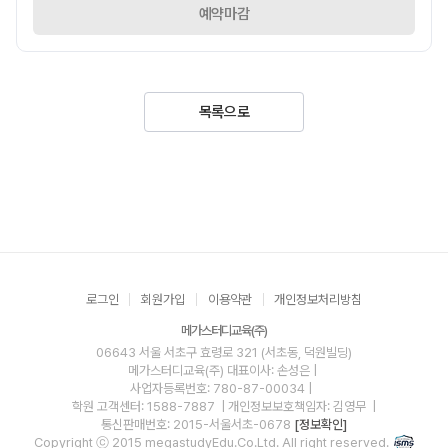
예약마감
목록으로
로그인
회원가입
이용약관
개인정보처리방침
메가스터디교육(주)
06643 서울 서초구 효령로 321 (서초동, 덕원빌딩)
메가스터디교육(주)
대표이사: 손성은 |
사업자등록번호: 780-87-00034
|
학원 고객센터: 1588-7887
| 개인정보보호책임자: 김영무
|
통신판매번호: 2015-서울서초-0678
[정보확인]
Copyright ⓒ 2015 megastudyEdu.Co.Ltd. All right reserved.