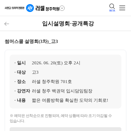
BETA
입시설명회·공개특강
썸머스쿨 설명회(3차)_고3
· 일시
2026. 06. 20(토) 오후 2시
· 대상
고3
· 장소
러셀 청주학원 701호
· 강연자
러셀 청주 백권덕 입시담임팀장
· 내용
짧은 여름방학을 확실한 도약의 기회로!
※ 예약은 선착순으로 진행되며, 예약 상황에 따라 조기 마감될 수
있습니다.