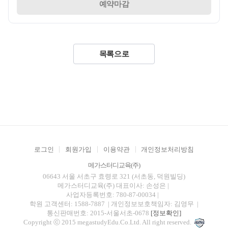
예약마감
목록으로
로그인
회원가입
이용약관
개인정보처리방침
메가스터디교육(주)
06643 서울 서초구 효령로 321 (서초동, 덕원빌딩)
메가스터디교육(주)
대표이사: 손성은 |
사업자등록번호: 780-87-00034
|
학원 고객센터: 1588-7887
| 개인정보보호책임자: 김영무
|
통신판매번호: 2015-서울서초-0678
[정보확인]
Copyright ⓒ 2015 megastudyEdu.Co.Ltd. All right reserved.