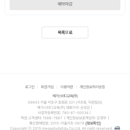
예약마감
목록으로
로그인
회원가입
이용약관
개인정보처리방침
메가스터디교육(주)
06643 서울 서초구 효령로 321 (서초동, 덕원빌딩)
메가스터디교육(주)
대표이사: 손성은 |
사업자등록번호: 780-87-00034
|
학원 고객센터: 1588-7887
| 개인정보보호책임자: 김영무
|
통신판매번호: 2015-서울서초-0678
[정보확인]
Copyright ⓒ 2015 megastudyEdu.Co.Ltd. All right reserved.