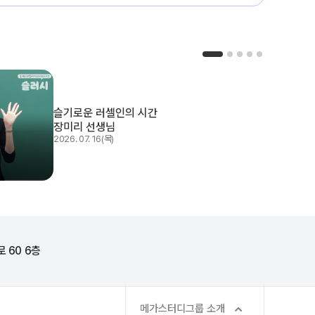
슬기로운 러셀인의 시간
장미리 선생님
2026. 07. 16(목)
 60 6층
메가스터디그룹 소개