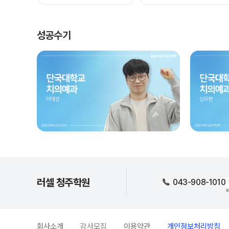
성공수기
러셀 청주학원
043-908-1010
※
회사소개
강사모집
이용약관
개인정보처리방침