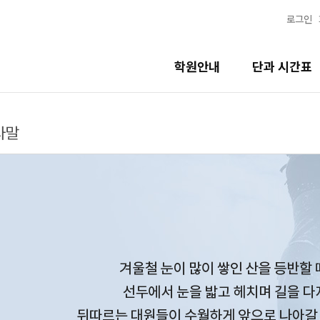
로그인
학원안내
단과 시간표
사말