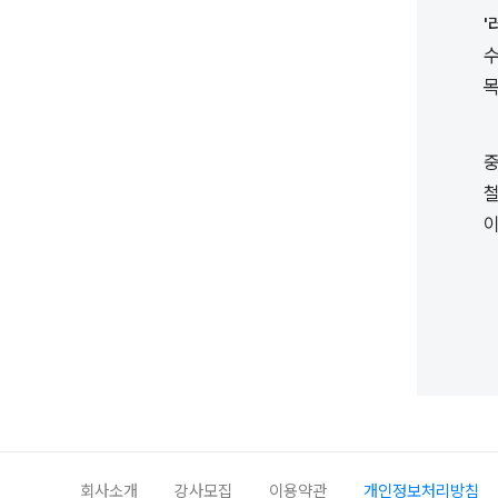
'
수
목
중
이
회사소개
강사모집
이용약관
개인정보처리방침