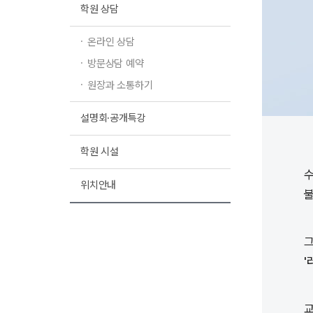
학원 상담
온라인 상담
방문상담 예약
원장과 소통하기
설명회·공개특강
학원 시설
수
위치안내
불
그
'
교