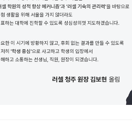
러셀 학원의 성적 향상 메커니즘'
과
'러셀 기숙의 관리력'
을 바탕으로
험 생활을 위해 서울을 가지 않더라도
표하는 대학에 진학할 수 있도록 성심성의껏 지도하겠습니다.
요한 이 시기에 방황하지 않고, 후회 없는 결과를 만들 수 있도록
철저히
'학생 중심'
으로 사고하고 학생의 입장에서
해하고 소통하는 선생님, 직원, 원장이 되겠습니다.
러셀 청주 원장 김보현
올림