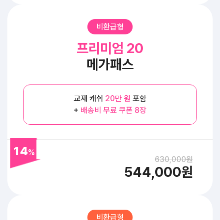
비환급형
프리미엄 20
메가패스
교재 캐쉬
20만 원
포함
+
배송비 무료 쿠폰 8장
14
%
630,000원
544,000원
비환급형