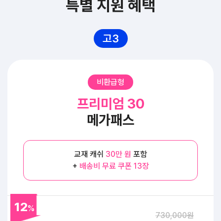
특별 지원 혜택
고3
비환급형
프리미엄 30
메가패스
교재 캐쉬
30만 원
포함
+
배송비 무료 쿠폰 13장
12
%
730,000원