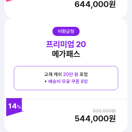
644,000원
비환급형
프리미엄 20
메가패스
교재 캐쉬
20만 원
포함
+
배송비 무료 쿠폰 8장
14
%
630,000원
544,000원