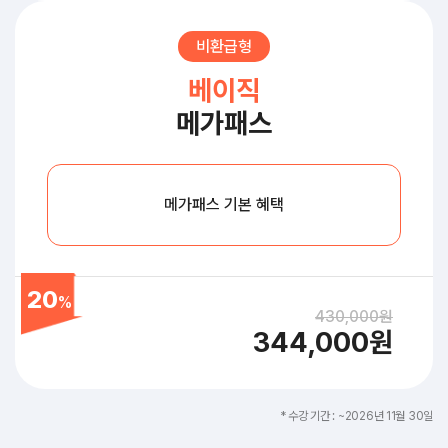
비환급형
베이직
메가패스
메가패스 기본 혜택
20
%
430,000원
344,000원
* 수강 기간 : ~2026년 11월 30일