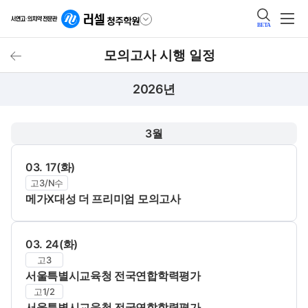
BETA
모의고사 시행 일정
모의고사 시행 일정
2026년
3월
03. 17(화)
고3/N수
메가X대성 더 프리미엄 모의고사
03. 24(화)
고3
서울특별시교육청 전국연합학력평가
고1/2
서울특별시교육청 전국연합학력평가