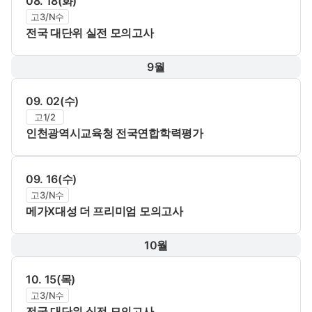
08. 18(화)
고3/N수
전국 대단위 실전 모의고사
9월
09. 02(수)
고1/2
인천광역시교육청 전국연합학력평가
09. 16(수)
고3/N수
메가X대성 더 프리미엄 모의고사
10월
10. 15(목)
고3/N수
전국 대단위 실전 모의고사