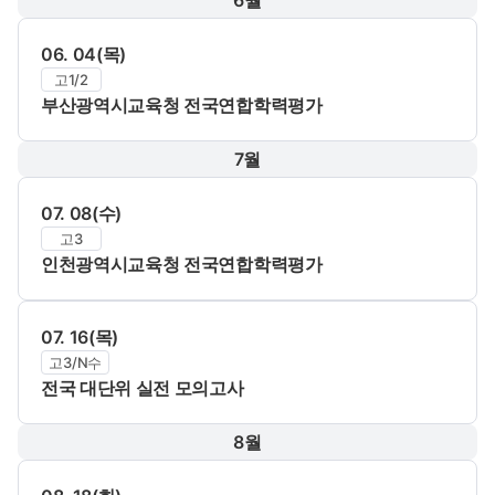
6월
06. 04(목)
고1/2
부산광역시교육청 전국연합학력평가
7월
07. 08(수)
고3
인천광역시교육청 전국연합학력평가
07. 16(목)
고3/N수
전국 대단위 실전 모의고사
8월