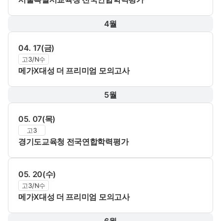
4월
04. 17(금)
고3/N수
메가X대성 더 프리미엄 모의고사
5월
05. 07(목)
고3
경기도교육청 전국연합학력평가
05. 20(수)
고3/N수
메가X대성 더 프리미엄 모의고사