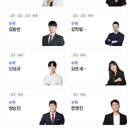
고1 · 고2 · 고3 · N수
고2 · 고3 · N수
수학
수학
김원빈 선생님 홈 바로가기
김학림 선생님 홈 바로
김원빈
김학림
N
고3 · N수
고3 · N수
수학
수학
신성규 선생님 홈 바로가기
오르새 선생님 홈 바로
신성규
오르새
N
고3 · N수
고3 · N수
수학
수학
양승진 선생님 홈 바로가기
장영진 선생님 홈 바로가기
양승진
장영진