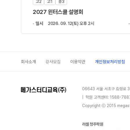
고2
고1
중3
2027 윈터스쿨 설명회
일시
2026. 09. 12(토) 오후 2시
회사소개
강사모집
이용약관
개인정보처리방침
06643 서울 서초구 효령로 3
|
학원 고객센터: 1588-788
Copyright ⓒ 2015 megastu
러셀 청주학원