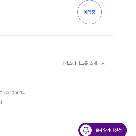
예약중
메가스터디그룹 소개
-87-00034
]
문자 알리미 신청