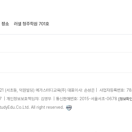
장소
러셀 청주학원 701호
21 (서초동, 덕원빌딩)
메가스터디교육(주)
대표이사: 손성은 |
사업자등록번호: 780
7
| 개인정보보호책임자: 김영무
|
통신판매번호: 2015-서울서초-0678
[정보확인
dyEdu.Co.Ltd. All right reserved.