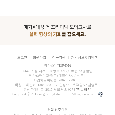
로그인
회원가입
이용약관
개인정보처리방침
메가스터디교육(주)
06643 서울 서초구 효령로 321 (서초동, 덕원빌딩)
메가스터디교육(주)
대표이사: 손성은 |
사업자등록번호: 780-87-00034
|
학원 고객센터: 1588-7887
| 개인정보보호책임자: 김영무
|
통신판매번호: 2015-서울서초-0678
[정보확인]
Copyright ⓒ 2015 megastudyEdu.Co.Ltd. All right reserved.
러셀 청주학원