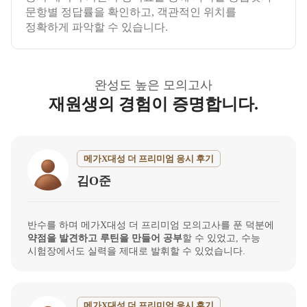
문항별 정답률을 확인하고, 객관적인 위치를
정확하게 파악할 수 있습니다.
완성도 높은 모의고사
재원생의 경험이 증명합니다.
메가X대성 더 프리미엄 응시 후기
김O준
반수를 하며 메가X대성 더 프리미엄 모의고사를 푼 덕분에
약점을 발견하고 루틴을 만들어 공부
할 수 있었고, 수능
시험장에서도 실력을 제대로 발휘할 수 있었습니다.
메가X대성 더 프리미엄 응시 후기