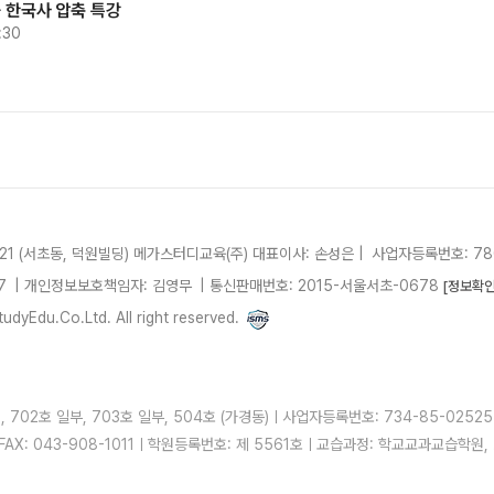
 한국사 압축 특강
:30
21 (서초동, 덕원빌딩)
메가스터디교육(주)
대표이사: 손성은 |
사업자등록번호: 780
7
| 개인정보보호책임자: 김영무
|
통신판매번호: 2015-서울서초-0678
[정보확인
dyEdu.Co.Ltd. All right reserved.
 702호 일부, 703호 일부, 504호 (가경동)ㅣ사업자등록번호: 734-85-025
ㅣFAX: 043-908-1011ㅣ학원등록번호: 제 5561호ㅣ교습과정: 학교교과교습학원