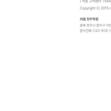
| 학원 고객센터: 1588
Copyright ⓒ 2015 m
러셀 청주학원
충북 청주시 흥덕구 서현로
문의전화: 043-908-
blog
youtube
insta