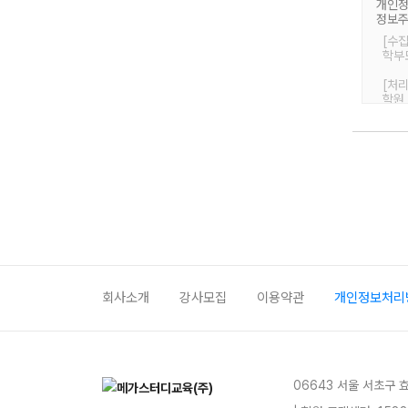
개인정
정보주
[수
학부
[처
학원
[보유
3년
회사소개
강사모집
이용약관
개인정보처리
06643 서울 서초구 