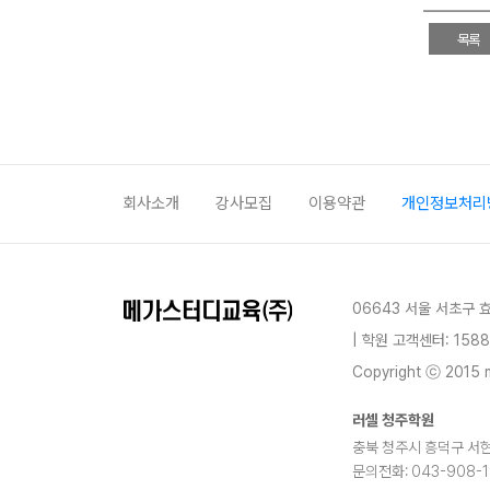
목록
회사소개
강사모집
이용약관
개인정보처리
06643 서울 서초구 
| 학원 고객센터: 1588
Copyright ⓒ 2015 m
러셀 청주학원
충북 청주시 흥덕구 서현로
문의전화: 043-908-