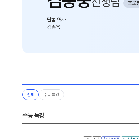
김종웅
선생님
프로
온라인 상담
추석 집중 특강
N
방문상담 예약
달콤 역사
원장과 소통하기
김종욱
설명회·공개특강
학원 시설
위치안내
전체
수능 특강
수능 특강