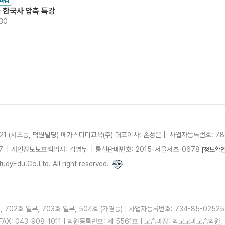
수마감
 한국사 압축 특강
:30
21 (서초동, 덕원빌딩)
메가스터디교육(주)
대표이사: 손성은 |
사업자등록번호: 780
7
| 개인정보보호책임자: 김영무
|
통신판매번호: 2015-서울서초-0678
[정보확인
dyEdu.Co.Ltd. All right reserved.
 702호 일부, 703호 일부, 504호 (가경동)ㅣ사업자등록번호: 734-85-025
ㅣFAX: 043-908-1011ㅣ학원등록번호: 제 5561호ㅣ교습과정: 학교교과교습학원