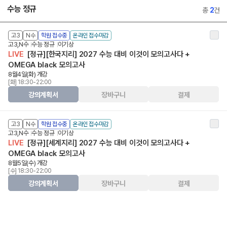
수능 정규
총
2
건
고3
N수
학원 접수중
온라인 접수마감
고3,N수
수능 정규
이기상
LIVE
[정규][한국지리] 2027 수능 대비 이것이 모의고사다 +
OMEGA black 모의고사
8월4일(화) 개강
[화] 18:30-22:00
강의계획서
장바구니
결제
고3
N수
학원 접수중
온라인 접수마감
고3,N수
수능 정규
이기상
LIVE
[정규][세계지리] 2027 수능 대비 이것이 모의고사다 +
OMEGA black 모의고사
8월5일(수) 개강
[수] 18:30-22:00
강의계획서
장바구니
결제