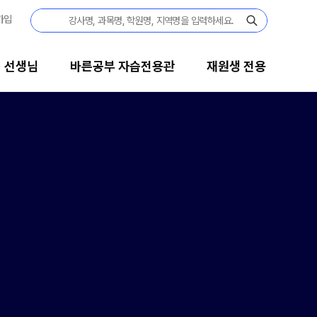
가입
선생님
바른공부 자습전용관
재원생 전용