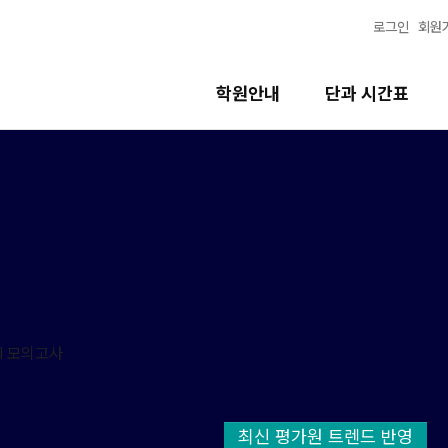
로그인
회원
학원안내
단과 시간표
최신 평가원 트렌드 반영