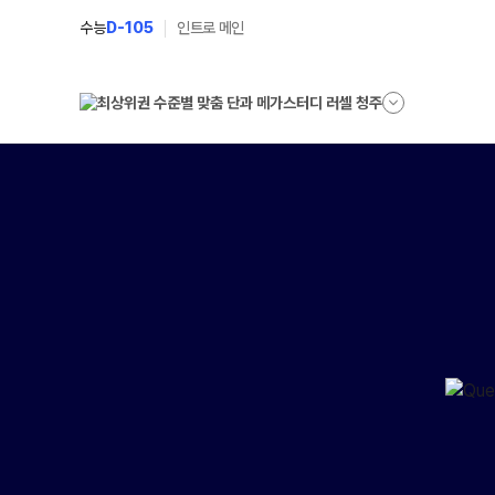
수능
D-105
인트로 메인