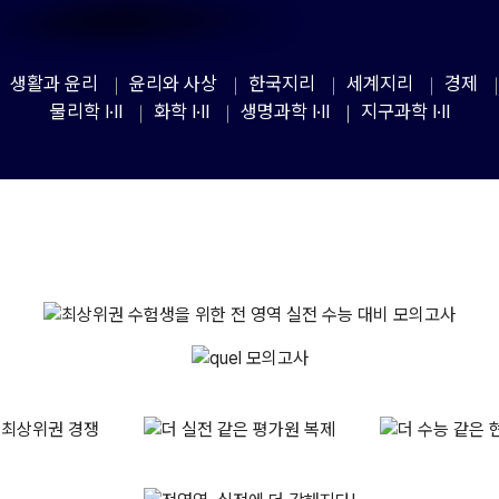
생활과 윤리
윤리와 사상
한국지리
세계지리
경제
물리학 I·II
화학 I·II
생명과학 I·II
지구과학 I·II