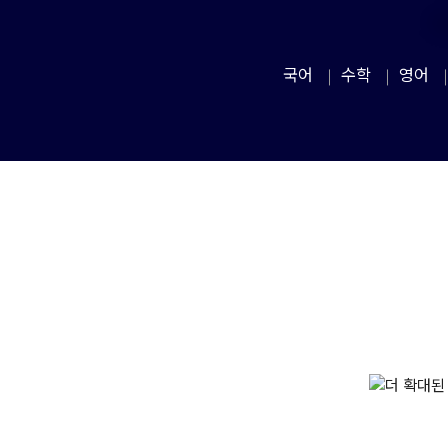
국어
수학
영어