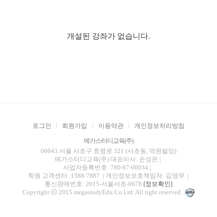
개설된 강좌가 없습니다.
로그인
회원가입
이용약관
개인정보처리방침
메가스터디교육(주)
06643 서울 서초구 효령로 321 (서초동, 덕원빌딩)
메가스터디교육(주)
대표이사: 손성은 |
사업자등록번호: 780-87-00034
|
학원 고객센터: 1588-7887
| 개인정보보호책임자: 김영무
|
통신판매번호: 2015-서울서초-0678
[정보확인]
Copyright ⓒ 2015 megastudyEdu.Co.Ltd. All right reserved.