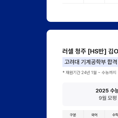
러셀 청주 [HS반] 김
고려대 기계공학부 합격
* 재원기간 24년 1월 ~ 수능까지
2025 수능
9월 모평 
구분
국어
수