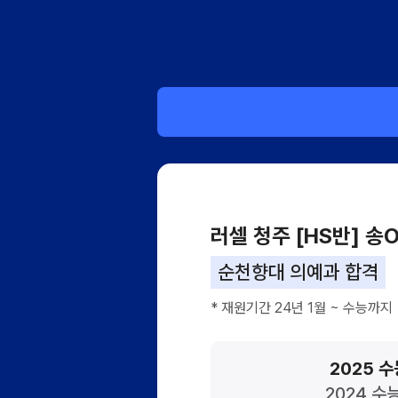
러셀 청주 [HS반] 송
순천향대 의예과 합격
* 재원기간 24년 1월 ~ 수능까지
2025 수
2024 수능