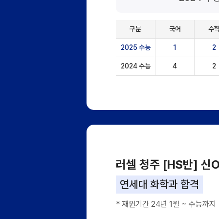
구분
국어
수
2025 수능
1
2
2024 수능
4
2
러셀 청주 [HS반] 신
연세대 화학과 합격
* 재원기간 24년 1월 ~ 수능까지