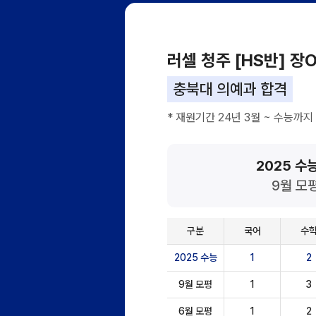
러셀 청주 [HS반] 장
충북대 의예과 합격
* 재원기간 24년 3월 ~ 수능까지
2025 수능
9월 모평
구분
국어
수
2025 수능
1
2
9월 모평
1
3
6월 모평
1
2