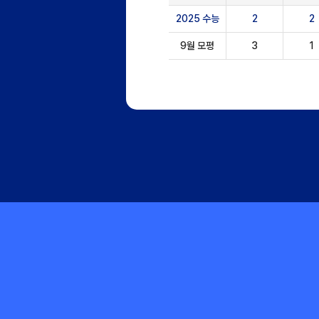
2025 수능
2
2
9월 모평
3
1