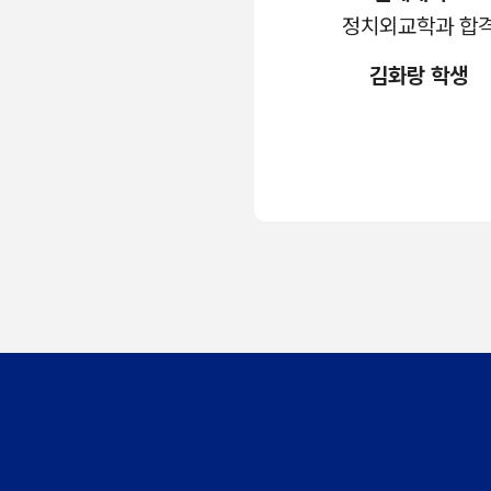
정치외교학과 합
김화랑 학생