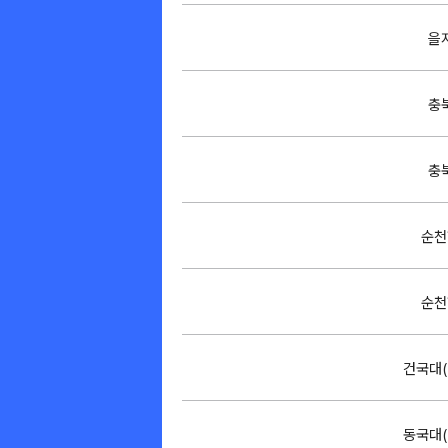
을
충
충
순천
순천
건국대(
동국대(