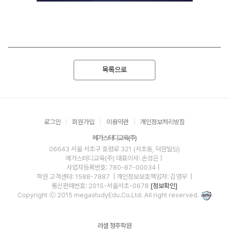
목록으로
로그인
회원가입
이용약관
개인정보처리방침
메가스터디교육(주)
06643 서울 서초구 효령로 321 (서초동, 덕원빌딩)
메가스터디교육(주)
대표이사: 손성은 |
사업자등록번호: 780-87-00034
|
학원 고객센터: 1588-7887
| 개인정보보호책임자: 김영무
|
통신판매번호: 2015-서울서초-0678
[정보확인]
Copyright ⓒ 2015 megastudyEdu.Co.Ltd. All right reserved.
러셀 청주학원