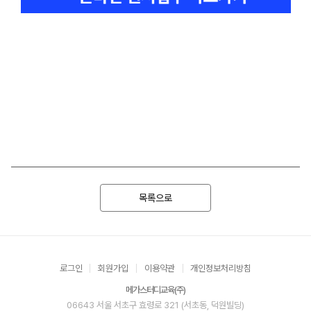
목록으로
로그인
회원가입
이용약관
개인정보처리방침
메가스터디교육(주)
06643 서울 서초구 효령로 321 (서초동, 덕원빌딩)