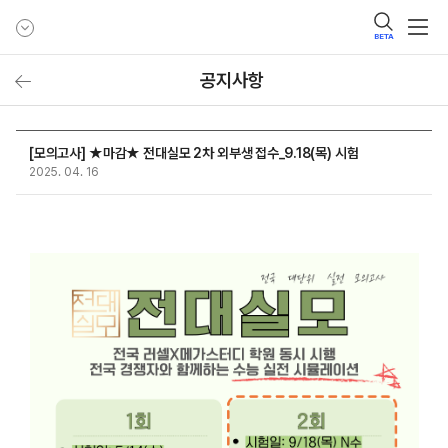
BETA
공지사항
[모의고사] ★마감★ 전대실모 2차 외부생 접수_9.18(목) 시험
2025. 04. 16