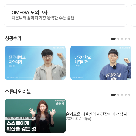
OMEGA 모의고사
처음부터 끝까지 가장 완벽한 수능 플랜
성공수기
스튜디오 러셀
슬기로운 러셀인의 시간
장미리 선생님
2026. 07. 16(목)